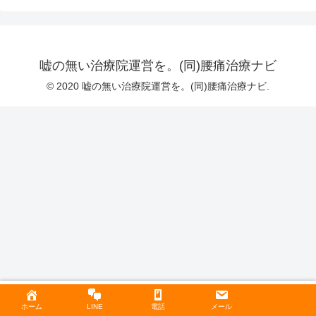
嘘の無い治療院運営を。(同)腰痛治療ナビ
© 2020 嘘の無い治療院運営を。(同)腰痛治療ナビ.
ホーム
LINE
電話
メール
ホーム
検索
トップ