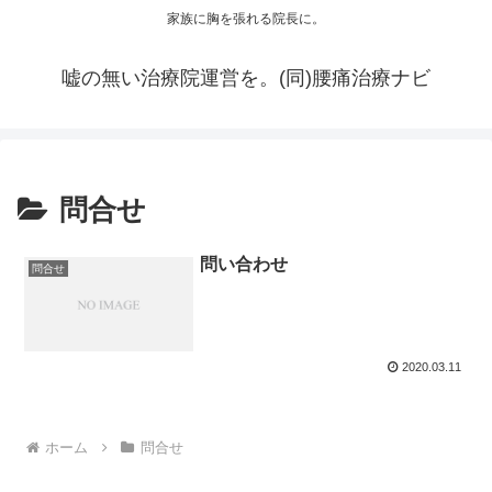
家族に胸を張れる院長に。
嘘の無い治療院運営を。(同)腰痛治療ナビ
問合せ
問い合わせ
問合せ
2020.03.11
ホーム
問合せ