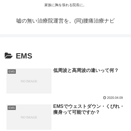
家族に胸を張れる院長に。
嘘の無い治療院運営を。(同)腰痛治療ナビ
EMS
低周波と高周波の違いって何？
EMS
2020.04.09
EMSでウェストダウン・くびれ・
EMS
痩身って可能ですか？