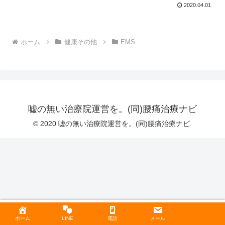
2020.04.01
ホーム
健康その他
EMS
嘘の無い治療院運営を。(同)腰痛治療ナビ
© 2020 嘘の無い治療院運営を。(同)腰痛治療ナビ.
ホーム
LINE
電話
メール
ホーム
検索
トップ