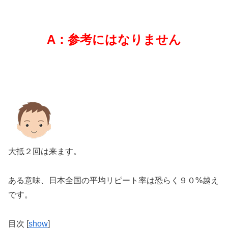
A：参考にはなりません
大抵２回は来ます。
ある意味、日本全国の平均リピート率は恐らく９０%越え
です。
目次
[
show
]