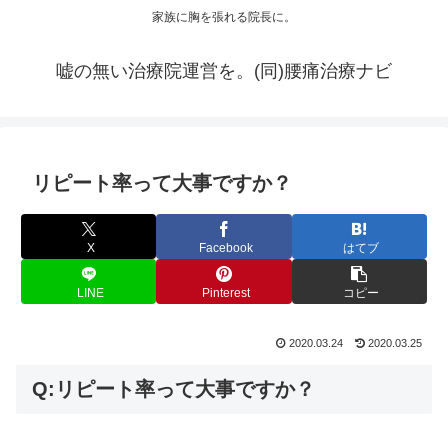
家族に胸を張れる院長に。
嘘の無い治療院運営を。(同)腰痛治療ナビ
リピート率って大事ですか？
X
Facebook
はてブ
LINE
Pinterest
コピー
2020.03.24
2020.03.25
Q:リピート率って大事ですか？