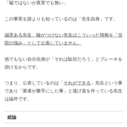
「嘘ではないが真実でも無い」
この事実を誰よりも知っているのは「先生自身」です。
誠意ある先生、嘘がつけない先生はこういった情報を「当
院の強み」として公表していません。
他でもない自分自身が「それは駄目だろう」とブレーキを
掛けるからです。
つまり、公表しているのは「
それができる
」先生という事
であり「業者が勝手にした事」と逃げ道を作っている先生
は論外です。
総論