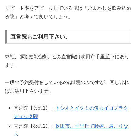
リピート率をアピールしている院は「ごまかしを飲み込め
る院」と考えて良いでしょう。
直営院もご利用下さい。
弊社、(同)腰痛治療ナビの直営院は吹田市千里丘下にあり
ます。
一般の予約受付をしているのは1院のみですが、宜しけれ
ばご活用下さいませ。
直営院【公式1】：
トシオとイクミの俊カイロプラク
ティック院
直営院【公式2】：
吹田市、千里丘で腰痛、肩こりな
ら