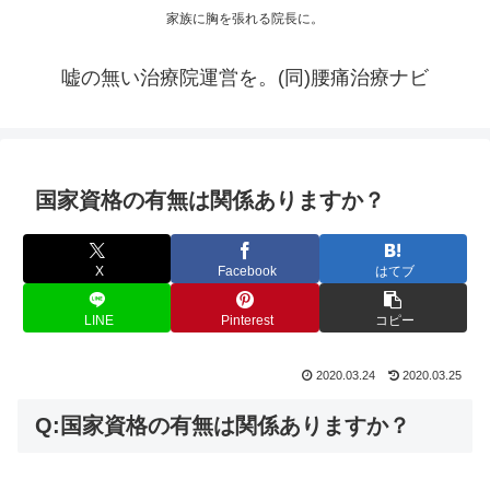
家族に胸を張れる院長に。
嘘の無い治療院運営を。(同)腰痛治療ナビ
国家資格の有無は関係ありますか？
X
Facebook
はてブ
LINE
Pinterest
コピー
2020.03.24
2020.03.25
Q:国家資格の有無は関係ありますか？