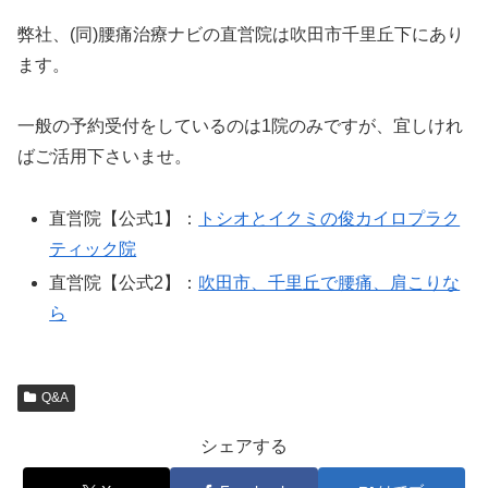
弊社、(同)腰痛治療ナビの直営院は吹田市千里丘下にあり
ます。
一般の予約受付をしているのは1院のみですが、宜しけれ
ばご活用下さいませ。
直営院【公式1】：
トシオとイクミの俊カイロプラク
ティック院
直営院【公式2】：
吹田市、千里丘で腰痛、肩こりな
ら
Q&A
シェアする