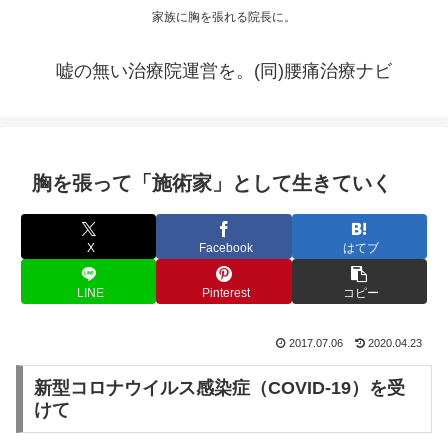
家族に胸を張れる院長に。
嘘の無い治療院運営を。(同)腰痛治療ナビ
胸を張って「施術家」として生きていく
X
Facebook
はてブ
LINE
Pinterest
コピー
2017.07.06
2020.04.23
新型コロナウイルス感染症（COVID-19）を受
けて