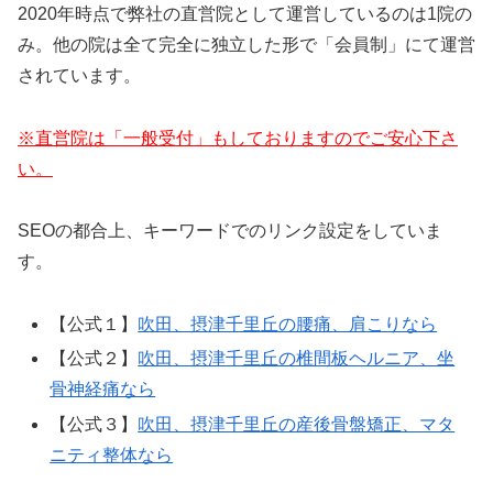
2020年時点で弊社の直営院として運営しているのは1院の
み。他の院は全て完全に独立した形で「会員制」にて運営
されています。
※直営院は「一般受付」もしておりますのでご安心下さ
い。
SEOの都合上、キーワードでのリンク設定をしていま
す。
【公式１】
吹田、摂津千里丘の腰痛、肩こりなら
【公式２】
吹田、摂津千里丘の椎間板ヘルニア、坐
骨神経痛なら
【公式３】
吹田、摂津千里丘の産後骨盤矯正、マタ
ニティ整体なら