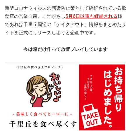
新型コロナウィルスの感染防止策として継続されている飲
食店の営業自粛。これがもし
5月6日以降も継続される
様
であれば千里丘周辺の「テイクアウト」情報をまとめたサ
イトを正式にリリースしようと企画中です。
今は箱だけ作って放置プレイしています